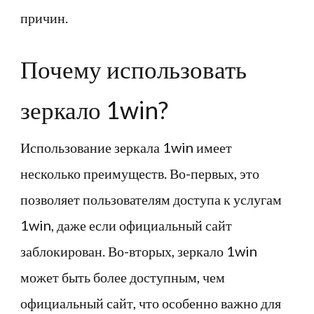
причин.
Почему использовать
зеркало 1win?
Использование зеркала 1win имеет
несколько преимуществ. Во-первых, это
позволяет пользователям доступа к услугам
1win, даже если официальный сайт
заблокирован. Во-вторых, зеркало 1win
может быть более доступным, чем
официальный сайт, что особенно важно для