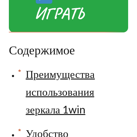
ИГРАТЬ
Содержимое
Преимущества
использования
зеркала 1win
Удобство