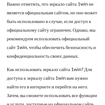
Важно отметить, что зеркало сайта 1win не
является официальным сайтом, но оно может
быть использовано в случае, если доступ к
официальному сайту ограничен. Однако, мы
рекомендуем использовать официальный
сайт 1win, чтобы обеспечить безопасность и
конфиденциальность своих данных.
Как использовать зеркало сайта 1win? Для
доступа к зеркалу сайта 1win вам нужно
найти его в интернете и перейти на него.
Затем, вы сможете использовать все функции
и услуги, доступные на официальном сайте