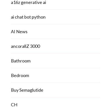
a16z generative ai
ai chat bot python
AI News
ancorallZ 3000
Bathroom
Bedroom
Buy Semaglutide
CH