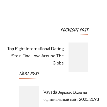
PREVIOUS POST
Top Eight International Dating
Sites: Find Love Around The
Globe
NEXT POST
Vavada Зеркало Вход на
официальный сайт 2025.2093