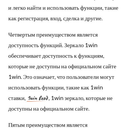
и легко найти и использовать функции, такие
как регистрация, вход, сделка и другие.
Четвертым преимуществом является
доступность функций. Зеркало 1win
обеспечивает доступность к функциям,
которые не доступны на официальном сайте
1win. Это означает, что пользователи могут
использовать функции, такие как 1win
1win вход
ставки,
, 1win зеркало, которые не
доступны на официальном сайте.
Пятым преимуществом является