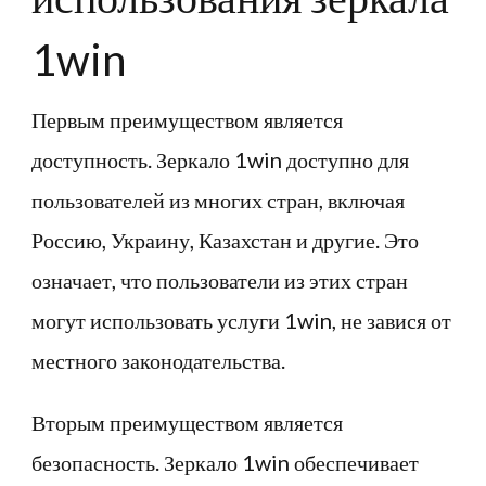
1win
Первым преимуществом является
доступность. Зеркало 1win доступно для
пользователей из многих стран, включая
Россию, Украину, Казахстан и другие. Это
означает, что пользователи из этих стран
могут использовать услуги 1win, не завися от
местного законодательства.
Вторым преимуществом является
безопасность. Зеркало 1win обеспечивает