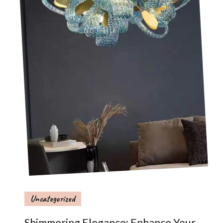
Uncategorized
Shimmering Elegance: Enhance Your