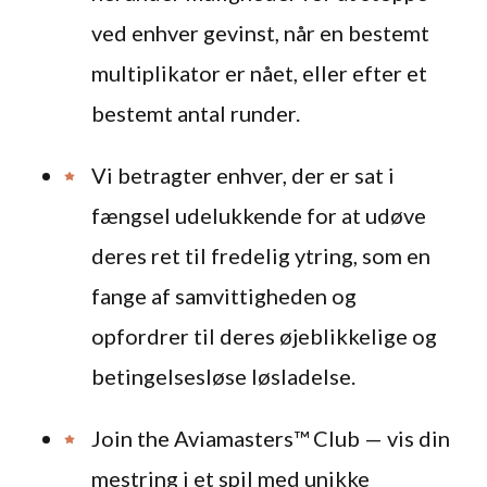
ved enhver gevinst, når en bestemt
multiplikator er nået, eller efter et
bestemt antal runder.
Vi betragter enhver, der er sat i
fængsel udelukkende for at udøve
deres ret til fredelig ytring, som en
fange af samvittigheden og
opfordrer til deres øjeblikkelige og
betingelsesløse løsladelse.
Join the Aviamasters™ Club — vis din
mestring i et spil med unikke