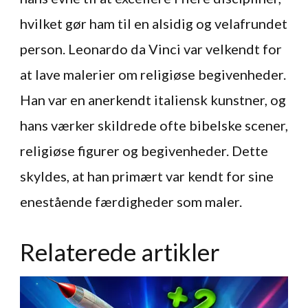
hvilket gør ham til en alsidig og velafrundet
person. Leonardo da Vinci var velkendt for
at lave malerier om religiøse begivenheder.
Han var en anerkendt italiensk kunstner, og
hans værker skildrede ofte bibelske scener,
religiøse figurer og begivenheder. Dette
skyldes, at han primært var kendt for sine
enestående færdigheder som maler.
Relaterede artikler