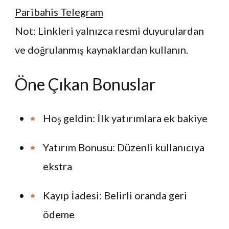
Paribahis Telegram
Not: Linkleri yalnızca resmi duyurulardan
ve doğrulanmış kaynaklardan kullanın.
Öne Çıkan Bonuslar
Hoş geldin: İlk yatırımlara ek bakiye
Yatırım Bonusu: Düzenli kullanıcıya
ekstra
Kayıp İadesi: Belirli oranda geri
ödeme