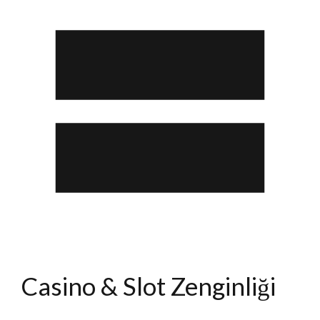
Casino & Slot Zenginliği