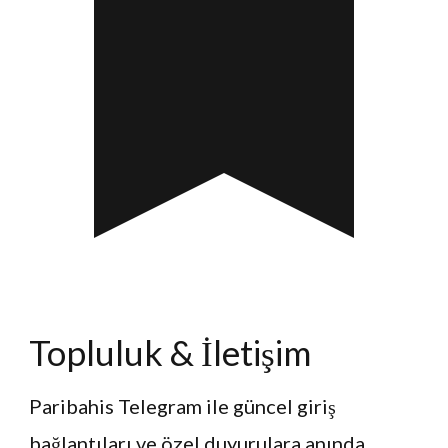
Topluluk & İletişim
Paribahis Telegram ile güncel giriş
bağlantıları ve özel duyurulara anında