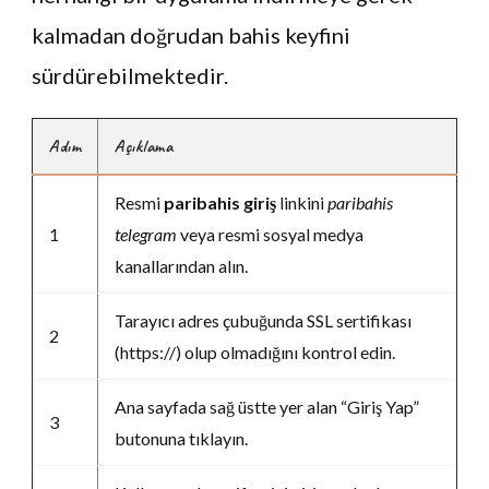
kalmadan doğrudan bahis keyfini
sürdürebilmektedir.
Adım
Açıklama
Resmi
paribahis giriş
linkini
paribahis
1
telegram
veya resmi sosyal medya
kanallarından alın.
Tarayıcı adres çubuğunda SSL sertifikası
2
(https://) olup olmadığını kontrol edin.
Ana sayfada sağ üstte yer alan “Giriş Yap”
3
butonuna tıklayın.