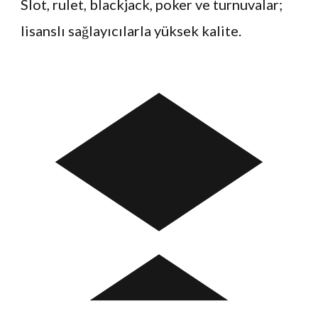
Slot, rulet, blackjack, poker ve turnuvalar;
lisanslı sağlayıcılarla yüksek kalite.