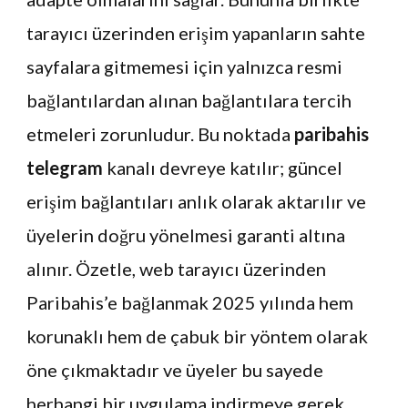
tarayıcı üzerinden erişim yapanların sahte
sayfalara gitmemesi için yalnızca resmi
bağlantılardan alınan bağlantılara tercih
etmeleri zorunludur. Bu noktada
paribahis
telegram
kanalı devreye katılır; güncel
erişim bağlantıları anlık olarak aktarılır ve
üyelerin doğru yönelmesi garanti altına
alınır. Özetle, web tarayıcı üzerinden
Paribahis’e bağlanmak 2025 yılında hem
korunaklı hem de çabuk bir yöntem olarak
öne çıkmaktadır ve üyeler bu sayede
herhangi bir uygulama indirmeye gerek