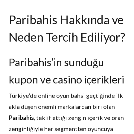
Paribahis Hakkında ve
Neden Tercih Ediliyor?
Paribahis’in sunduğu
kupon ve casino içerikleri
Türkiye’de online oyun bahsi geçtiğinde ilk
akla düşen önemli markalardan biri olan
Paribahis
, teklif ettiği zengin içerik ve oran
zenginliğiyle her segmentten oyuncuya