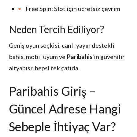
Free Spin: Slot için ücretsiz çevrim
Neden Tercih Ediliyor?
Geniş oyun seçkisi, canlı yayın destekli
bahis, mobil uyum ve
Paribahis
’in güvenilir
altyapısı; hepsi tek çatıda.
Paribahis Giriş –
Güncel Adrese Hangi
Sebeple İhtiyaç Var?