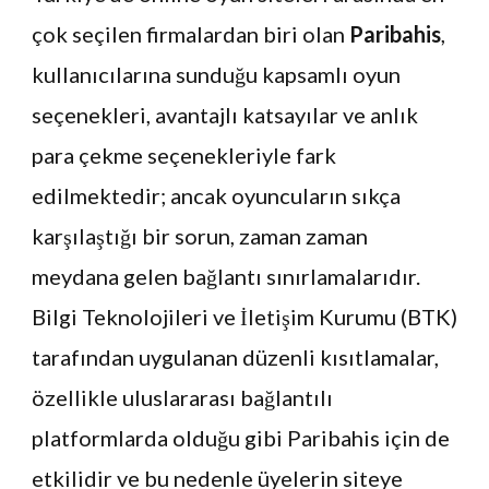
çok seçilen firmalardan biri olan
Paribahis
,
kullanıcılarına sunduğu kapsamlı oyun
seçenekleri, avantajlı katsayılar ve anlık
para çekme seçenekleriyle fark
edilmektedir; ancak oyuncuların sıkça
karşılaştığı bir sorun, zaman zaman
meydana gelen bağlantı sınırlamalarıdır.
Bilgi Teknolojileri ve İletişim Kurumu (BTK)
tarafından uygulanan düzenli kısıtlamalar,
özellikle uluslararası bağlantılı
platformlarda olduğu gibi Paribahis için de
etkilidir ve bu nedenle üyelerin siteye