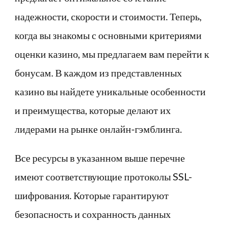
надежности, скорости и стоимости. Теперь,
когда вы знакомы с основными критериями
оценки казино, мы предлагаем вам перейти к
бонусам. В каждом из представленных
казино вы найдете уникальные особенности
и преимущества, которые делают их
лидерами на рынке онлайн-гэмблинга.
Все ресурсы в указанном выше перечне
имеют соответствующие протоколы SSL-
шифрования. Которые гарантируют
безопасность и сохранность данных