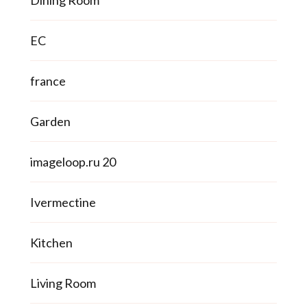
EC
france
Garden
imageloop.ru 20
Ivermectine
Kitchen
Living Room