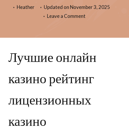
Heather
Updated on
November 3, 2025
Leave a Comment
Лучшие онлайн
казино рейтинг
лицензионных
казино