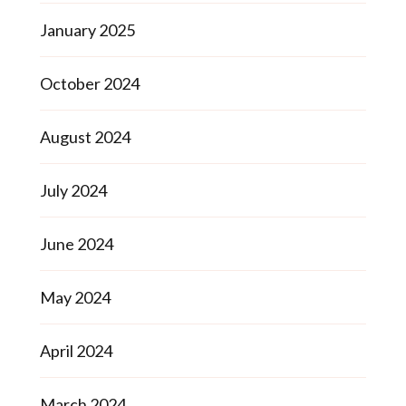
January 2025
October 2024
August 2024
July 2024
June 2024
May 2024
April 2024
March 2024