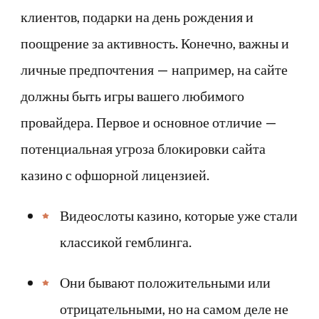
клиентов, подарки на день рождения и
поощрение за активность. Конечно, важны и
личные предпочтения — например, на сайте
должны быть игры вашего любимого
провайдера. Первое и основное отличие —
потенциальная угроза блокировки сайта
казино с офшорной лицензией.
Видеослоты казино, которые уже стали
классикой гемблинга.
Они бывают положительными или
отрицательными, но на самом деле не