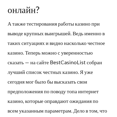
онлайн?
А также тестирования работы казино при
выводе крупных выигрышей. Ведь именно в
таких ситуациях и видно насколько честное
казино. Теперь можно с уверенностью
сказать — на сайте BestCasinoList собран
лучший список честных казино. Я уже
сегодня мог было бы высказать свои
предположения по поводу топа интернет
казино, которые оправдают ожидания по
всем указанным параметрам. Дело в том, что