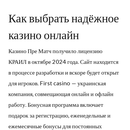
Как выбрать надёжное
казино онлайн
Казино Пре Матч получило лицензию
КРАИЛ в октябре 2024 года. Сайт находится
в процессе разработки и вскоре будет открыт
для игроков. First casino — украинская
компания, совмещающая онлайн и офлайн
работу. Бонусная программа включает
подарок за регистрацию, еженедельные и
ежемесячные бонусы для постоянных