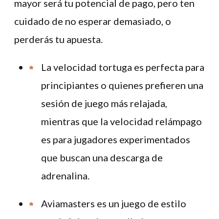
mayor será tu potencial de pago, pero ten
cuidado de no esperar demasiado, o
perderás tu apuesta.
La velocidad tortuga es perfecta para
principiantes o quienes prefieren una
sesión de juego más relajada,
mientras que la velocidad relámpago
es para jugadores experimentados
que buscan una descarga de
adrenalina.
Aviamasters es un juego de estilo