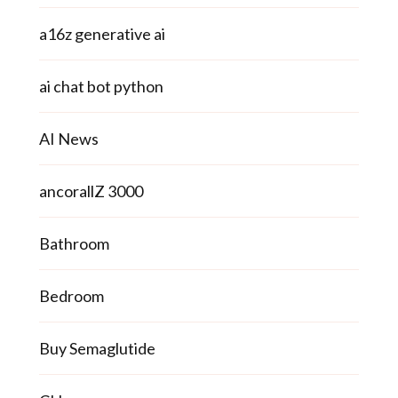
a16z generative ai
ai chat bot python
AI News
ancorallZ 3000
Bathroom
Bedroom
Buy Semaglutide