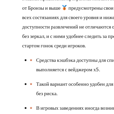
от Бронзы и выше
предусмотрены свои 
всех состязаниях для своего уровня и ниж
доступности развлечений не отличаются о
без зеркал, и с ними удобнее следить за 
стартом гонок среди игроков.
Средства кэшбэка доступны для сп
выполняется с вейджером х5.
Такой вариант особенно удобен для
без риска.
В игровых заведениях иногда возни