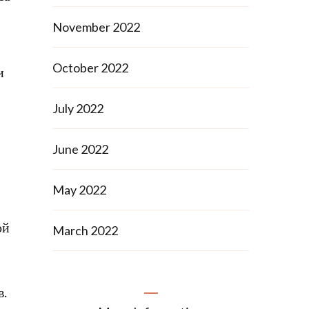
November 2022
October 2022
и
July 2022
June 2022
May 2022
ой
March 2022
в.