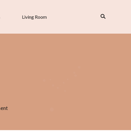
n
Living Room
ment