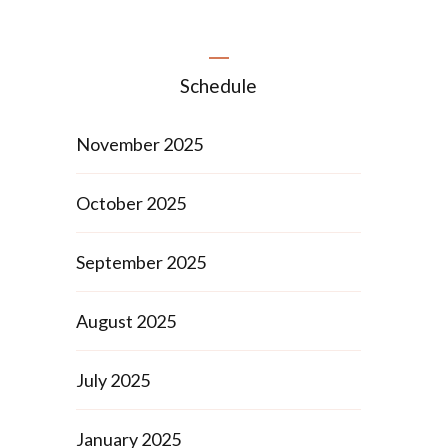
Schedule
November 2025
October 2025
September 2025
August 2025
July 2025
January 2025