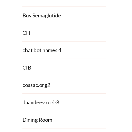
Buy Semaglutide
CH
chat bot names 4
CIB
cossac.org2
daavdeev.ru 4-8
Dining Room