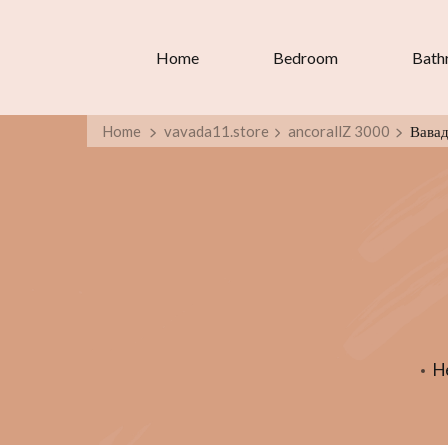
Home
Bedroom
Bath
Home
vavada11.store
ancorallZ 3000
Вавад
H