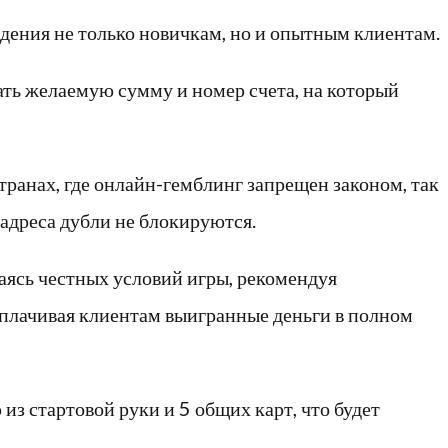
дения не только новичкам, но и опытным клиентам.
ать желаемую сумму и номер счета, на который
транах, где онлайн-гемблинг запрещен законом, так
 адреса дубли не блокируются.
аясь честных условий игры, рекомендуя
ыплачивая клиентам выигранные деньги в полном
из стартовой руки и 5 общих карт, что будет