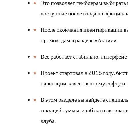
Это позволяет гемблерам выбирать 
доступные после входа на официаль
После окончания идентификации ва
промокодам в разделе «Акции».
Всё работает стабильно, интерфейс
Проект стартовал в 2018 году, быс
навигации, качественному софту и
В этом разделе вы найдете специал
текущей суммы кэшбэка и активац
клуба.