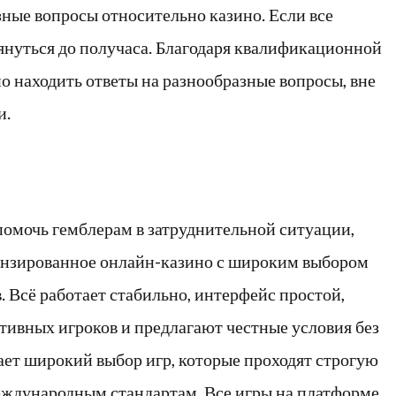
ные вопросы относительно казино. Если все
януться до получаса. Благодаря квалификационной
 находить ответы на разнообразные вопросы, вне
и.
помочь гемблерам в затруднительной ситуации,
ензированное онлайн-казино с широким выбором
ов. Всё работает стабильно, интерфейс простой,
тивных игроков и предлагают честные условия без
ает широкий выбор игр, которые проходят строгую
международным стандартам. Все игры на платформе