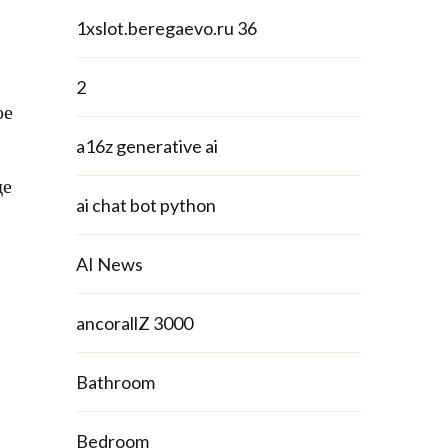
1xslot.beregaevo.ru 36
2
ое
a16z generative ai
де
ai chat bot python
AI News
ancorallZ 3000
Bathroom
Bedroom