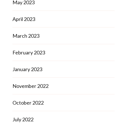
May 2023
April 2023
March 2023
February 2023
January 2023
November 2022
October 2022
July 2022