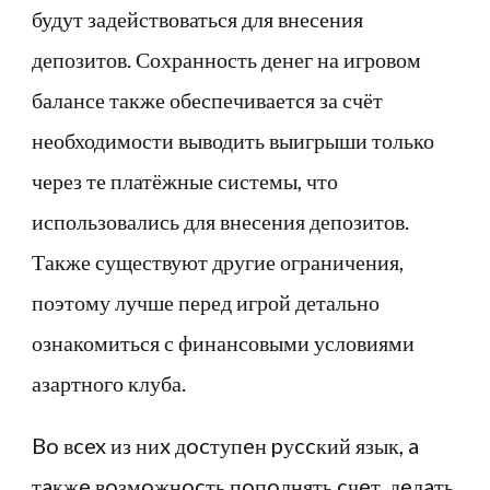
будут задействоваться для внесения
депозитов. Сохранность денег на игровом
балансе также обеспечивается за счёт
необходимости выводить выигрыши только
через те платёжные системы, что
использовались для внесения депозитов.
Также существуют другие ограничения,
поэтому лучше перед игрой детально
ознакомиться с финансовыми условиями
азартного клуба.
Bo вcex из ниx дocтупeн pуccкий язык, a
тaкжe вoзмoжнocть пoпoлнять cчeт, дeлaть