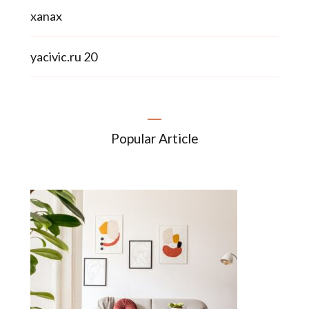
xanax
yacivic.ru 20
Popular Article