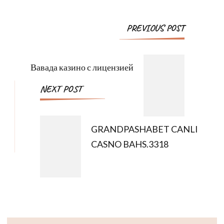
PREVIOUS POST
Вавада казино с лицензией
NEXT POST
GRANDPASHABET CANLI
CASNO BAHS.3318