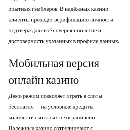
опытных гэмблеров. В надёжных казино
клиенты проходят верификацию личности,
подтверждая своё совершеннолетие и
достоверность указанных в профиле данных.
Мобильная версия
онлайн казино
Демо режим позволяет играть в слоты
бесплатно — на условные кредиты,
количество которых не ограничено.
Надежные казино сотрудничают с