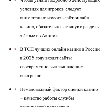
условиях для игроков, следует
внимательно изучить сайт онлайн-
казино, обязательно заглянув в разделы
«Игры» и «Акции».
В ТОП лучших онлайн казино в России
в 2025 году входят сайты,
своевременно выплачивающие
выигрыши.
Немаловажный фактор оценки казино
– качество работы службы
технической поддержки.