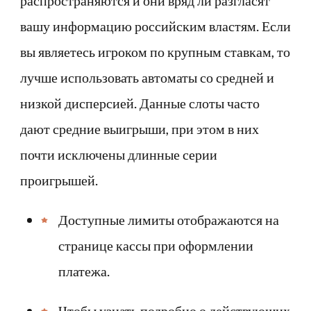
вашу информацию российским властям. Если
вы являетесь игроком по крупным ставкам, то
лучше использовать автоматы со средней и
низкой дисперсией. Данные слоты часто
дают средние выигрыши, при этом в них
почти исключены длинные серии
проигрышей.
Доступные лимиты отображаются на
странице кассы при оформлении
платежа.
Чтобы узнать подробно о действующих