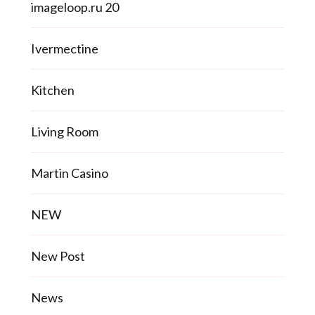
imageloop.ru 20
Ivermectine
Kitchen
Living Room
Martin Casino
NEW
New Post
News