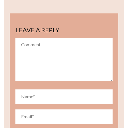
LEAVE A REPLY