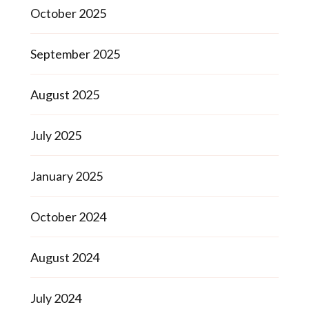
October 2025
September 2025
August 2025
July 2025
January 2025
October 2024
August 2024
July 2024