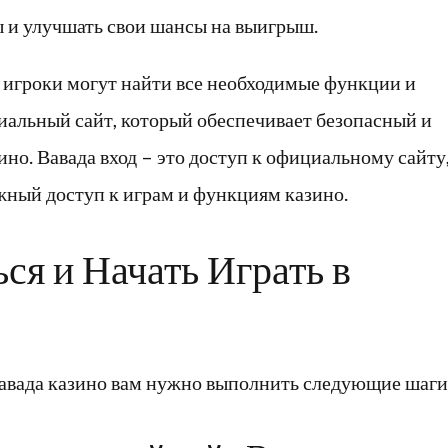
 и улучшать свои шансы на выигрыш.
е игроки могут найти все необходимые функции и
иальный сайт, который обеспечивает безопасный и
но. Вавада вход – это доступ к официальному сайту
жный доступ к играм и функциям казино.
ся и Начать Играть в
авада казино вам нужно выполнить следующие шаги