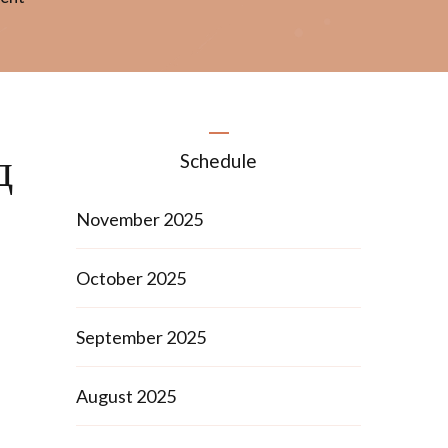
д
Schedule
November 2025
October 2025
September 2025
August 2025