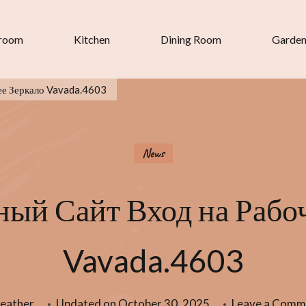
room
Kitchen
Dining Room
Garde
ее Зеркало Vavada.4603
News
ый Сайт Вход на Рабоч
Vavada.4603
eather
Updated on
October 30, 2025
Leave a Comm