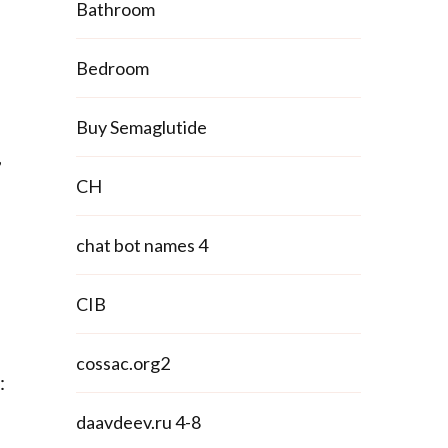
Bathroom
Bedroom
Buy Semaglutide
,
CH
chat bot names 4
CIB
cossac.org2
:
daavdeev.ru 4-8