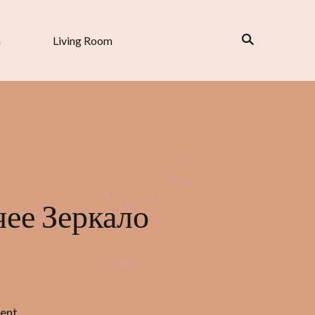
n
Living Room
ее Зеркало
ent