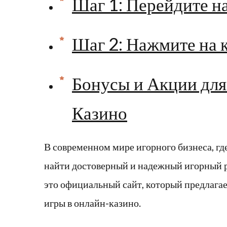
Шаг 1: Перейдите н
Шаг 2: Нажмите на 
Бонусы и Акции для
Казино
В современном мире игорного бизнеса, гд
найти достоверный и надежный игорный р
это официальный сайт, который предлага
игры в онлайн-казино.