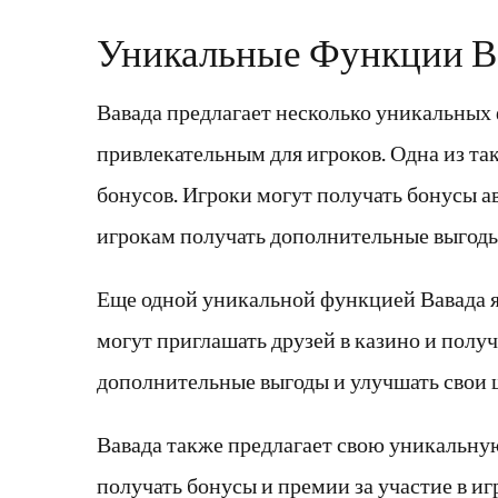
Уникальные Функции В
Вавада предлагает несколько уникальных 
привлекательным для игроков. Одна из та
бонусов. Игроки могут получать бонусы ав
игрокам получать дополнительные выгоды
Еще одной уникальной функцией Вавада я
могут приглашать друзей в казино и получ
дополнительные выгоды и улучшать свои
Вавада также предлагает свою уникальную
получать бонусы и премии за участие в иг