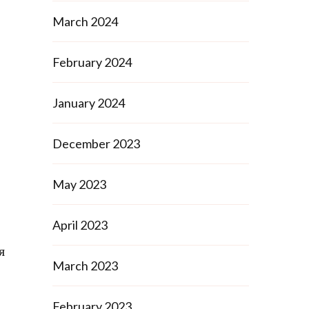
March 2024
February 2024
January 2024
December 2023
May 2023
–
April 2023
я
March 2023
February 2023