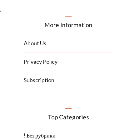
,
More Information
About Us
Privacy Policy
Subscription
Top Categories
! Без рубрики