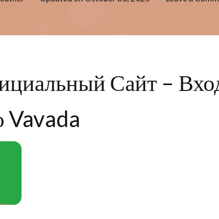
ициальный Сайт – Вхо
о Vavada