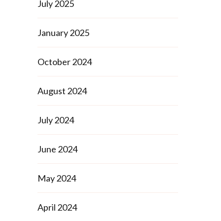
July 2025
January 2025
October 2024
August 2024
July 2024
June 2024
May 2024
April 2024