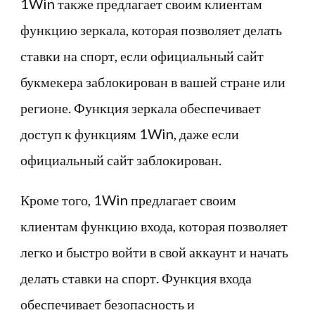
1Win также предлагает своим клиентам
функцию зеркала, которая позволяет делать
ставки на спорт, если официальный сайт
букмекера заблокирован в вашей стране или
регионе. Функция зеркала обеспечивает
доступ к функциям 1Win, даже если
официальный сайт заблокирован.
Кроме того, 1Win предлагает своим
клиентам функцию входа, которая позволяет
легко и быстро войти в свой аккаунт и начать
делать ставки на спорт. Функция входа
обеспечивает безопасность и