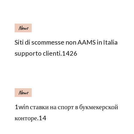
News
Siti di scommesse non AAMS in Italia
supporto clienti.1426
News
1win ставки на спорт в букмекерской
конторе.14