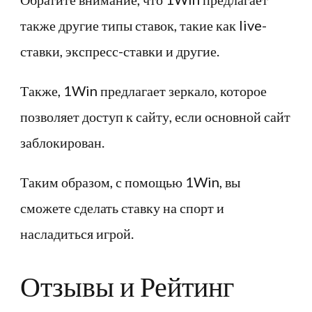
также другие типы ставок, такие как live-
ставки, экспресс-ставки и другие.
Также, 1Win предлагает зеркало, которое
позволяет доступ к сайту, если основной сайт
заблокирован.
Таким образом, с помощью 1Win, вы
сможете сделать ставку на спорт и
насладиться игрой.
Отзывы и Рейтинг