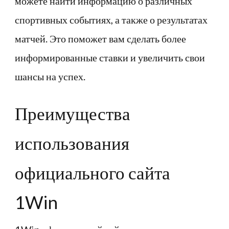
можете найти информацию о различных
спортивных событиях, а также о результатах
матчей. Это поможет вам сделать более
информированные ставки и увеличить свои
шансы на успех.
Преимущества
использования
официального сайта
1Win