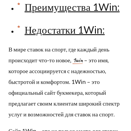
Преимущества 1Win:
Недостатки 1Win:
В мире ставок на спорт, где каждый день
1win
происходит что-то новое,
– это имя,
которое ассоциируется с надежностью,
быстротой и комфортом. 1Win – это
официальный сайт букмекера, который
предлагает своим клиентам широкий спектр
услуг и возможностей для ставок на спорт.
Сайт 1Win – это не только место для ставок