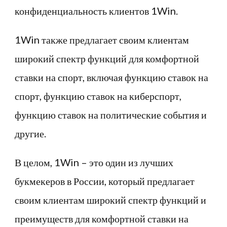
конфиденциальность клиентов 1Win.
1Win также предлагает своим клиентам
широкий спектр функций для комфортной
ставки на спорт, включая функцию ставок на
спорт, функцию ставок на киберспорт,
функцию ставок на политические события и
другие.
В целом, 1Win – это один из лучших
букмекеров в России, который предлагает
своим клиентам широкий спектр функций и
преимуществ для комфортной ставки на