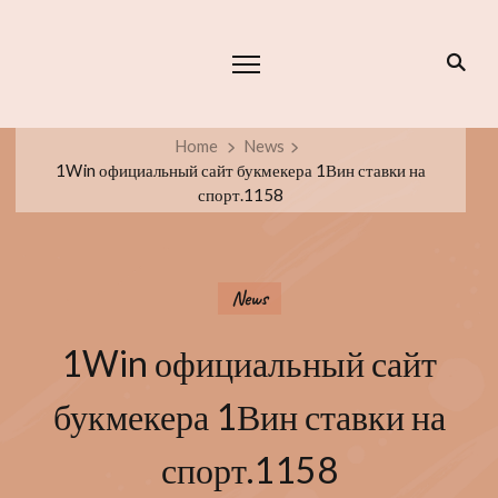
Home
News
1Win официальный сайт букмекера 1Вин ставки на
спорт.1158
News
1Win официальный сайт
букмекера 1Вин ставки на
спорт.1158