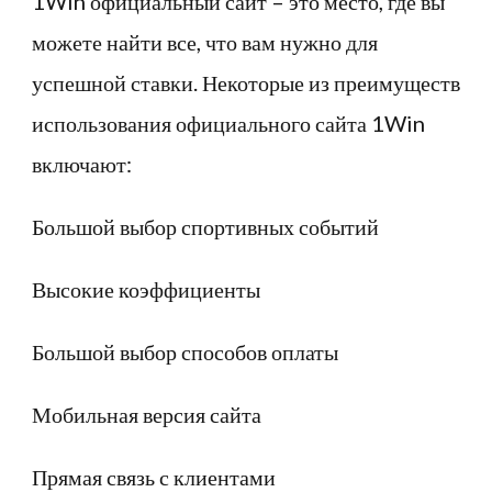
1Win официальный сайт – это место, где вы
можете найти все, что вам нужно для
успешной ставки. Некоторые из преимуществ
использования официального сайта 1Win
включают:
Большой выбор спортивных событий
Высокие коэффициенты
Большой выбор способов оплаты
Мобильная версия сайта
Прямая связь с клиентами