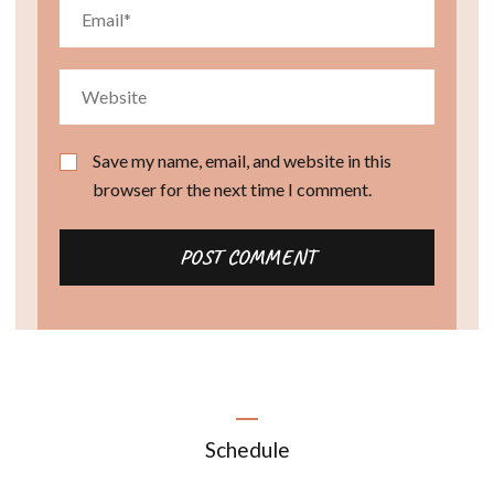
Save my name, email, and website in this
browser for the next time I comment.
Schedule