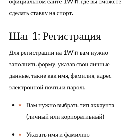
официальном сайте 1Win, где вы сможете
сделать ставку на спорт.
Шаг 1: Регистрация
Для регистрации на 1Win вам нужно
заполнить форму, указав свои личные
данные, такие как имя, фамилия, адрес
электронной почты и пароль.
Вам нужно выбрать тип аккаунта
(личный или корпоративный)
Указать имя и фамилию