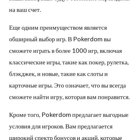
на ваш счет.
Еще одним преимуществом является
обширный выбор игр. В Pokerdom вы
сможете играть в более 1000 игр, включая
классические игры, такие как покер, рулетка,
блэкджек, и новые, такие как слоты и
карточные игры. Это означает, что вы всегда
сможете найти игру, которая вам понравится.
Кроме того, Pokerdom предлагает выгодные
условия для игроков. Вам предлагается
широкий спектр бонусов и акций, которые