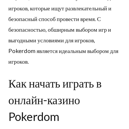
игроков, которые ищут развлекательный и
безопасный способ провести время. С
безопасностью, обширным выбором игр и
выгодными условиями для игроков,
Pokerdom является идеальным выбором для
игроков.
Как начать играть в
онлайн-казино
Pokerdom