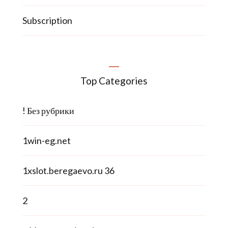
Subscription
Top Categories
! Без рубрики
1win-eg.net
1xslot.beregaevo.ru 36
2