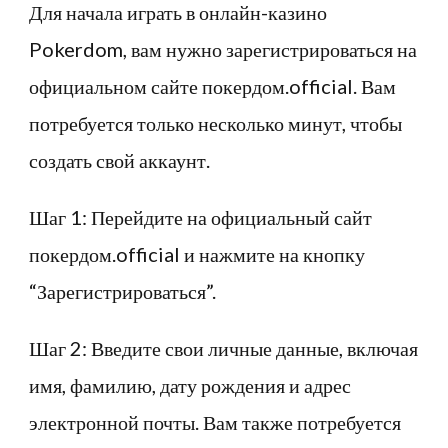
Для начала играть в онлайн-казино
Pokerdom, вам нужно зарегистрироваться на
официальном сайте покердом.official. Вам
потребуется только несколько минут, чтобы
создать свой аккаунт.
Шаг 1: Перейдите на официальный сайт
покердом.official и нажмите на кнопку
“Зарегистрироваться”.
Шаг 2: Введите свои личные данные, включая
имя, фамилию, дату рождения и адрес
электронной почты. Вам также потребуется