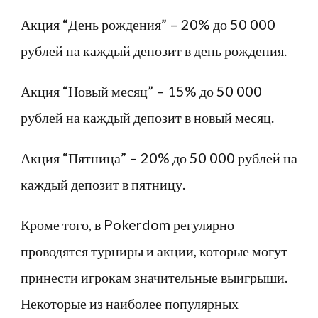
Акция “День рождения” – 20% до 50 000
рублей на каждый депозит в день рождения.
Акция “Новый месяц” – 15% до 50 000
рублей на каждый депозит в новый месяц.
Акция “Пятница” – 20% до 50 000 рублей на
каждый депозит в пятницу.
Кроме того, в Pokerdom регулярно
проводятся турниры и акции, которые могут
принести игрокам значительные выигрыши.
Некоторые из наиболее популярных