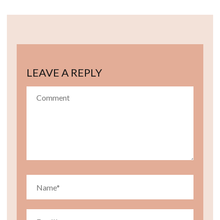
LEAVE A REPLY