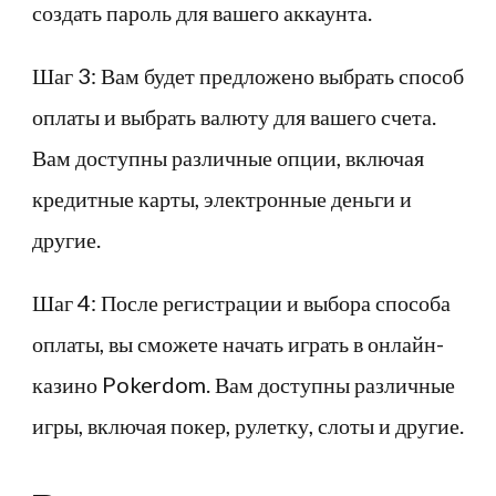
создать пароль для вашего аккаунта.
Шаг 3: Вам будет предложено выбрать способ
оплаты и выбрать валюту для вашего счета.
Вам доступны различные опции, включая
кредитные карты, электронные деньги и
другие.
Шаг 4: После регистрации и выбора способа
оплаты, вы сможете начать играть в онлайн-
казино Pokerdom. Вам доступны различные
игры, включая покер, рулетку, слоты и другие.