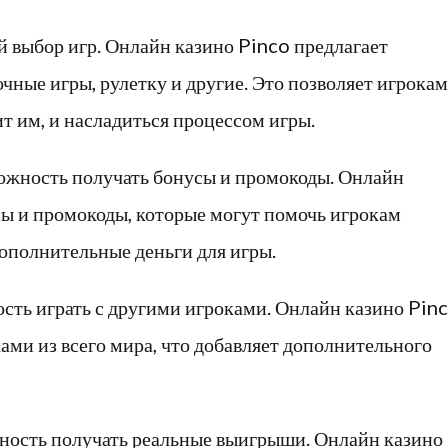
выбор игр. Онлайн казино Pinco предлагает
чные игры, рулетку и другие. Это позволяет игрокам
ит им, и насладиться процессом игры.
ожность получать бонусы и промокоды. Онлайн
сы и промокоды, которые могут помочь игрокам
ополнительные деньги для игры.
ть играть с другими игроками. Онлайн казино Pin
ами из всего мира, что добавляет дополнительного
ость получать реальные выигрыши. Онлайн казино