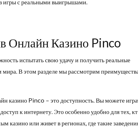
 в игры с реальными выигрышами.
в Онлайн Казино Pinco
ожность испытать свою удачу и получить реальные
и мира. В этом разделе мы рассмотрим преимуществ
йн казино Pinco – это доступность. Вы можете игра
доступ к интернету. Это особенно удобно для тех, к
м казино или живет в регионах, где такие заведени