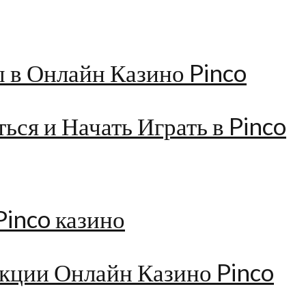
 в Онлайн Казино Pinco
ься и Начать Играть в Pinco
Pinco казино
кции Онлайн Казино Pinco