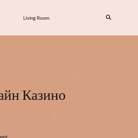
n
Living Room
айн Казино
ent