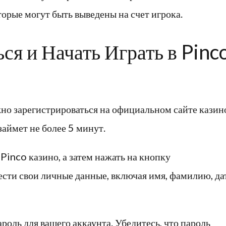
орые могут быть выведены на счет игрока.
ся и Начать Играть в Pinc
жно зарегистрироваться на официальном сайте казин
займет не более 5 минут.
inco казино, а затем нажать на кнопку
вести свои личные данные, включая имя, фамилию, да
роль для вашего аккаунта. Убедитесь, что пароль