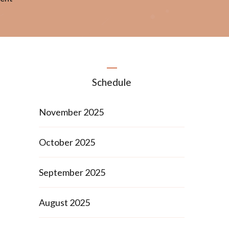
Schedule
November 2025
October 2025
September 2025
August 2025