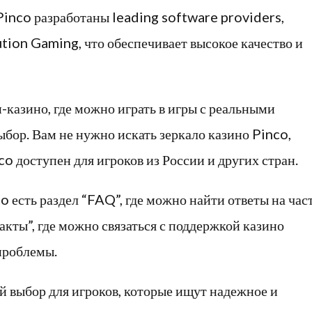
 Pinco разработаны leading software providers,
ion Gaming, что обеспечивает высокое качество и
-казино, где можно играть в игры с реальными
ыбор. Вам не нужно искать зеркало казино Pinco,
o доступен для игроков из России и других стран.
o есть раздел “FAQ”, где можно найти ответы на час
акты”, где можно связаться с поддержкой казино
 проблемы.
й выбор для игроков, которые ищут надежное и