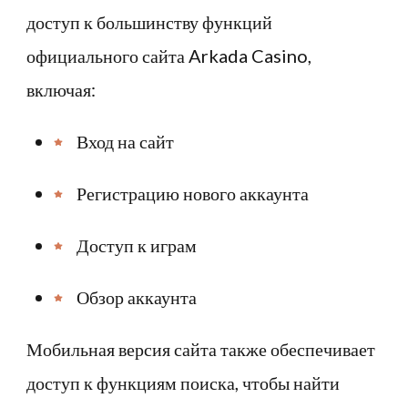
доступ к большинству функций
официального сайта Arkada Casino,
включая:
Вход на сайт
Регистрацию нового аккаунта
Доступ к играм
Обзор аккаунта
Мобильная версия сайта также обеспечивает
доступ к функциям поиска, чтобы найти