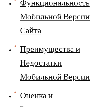
Функциональность
Мобильной Версии
Сайта
Преимущества и
Недостатки
Мобильной Версии
Оценка и