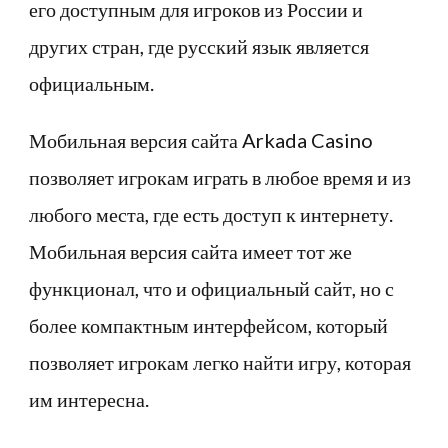
его доступным для игроков из России и
других стран, где русский язык является
официальным.
Мобильная версия сайта Arkada Casino
позволяет игрокам играть в любое время и из
любого места, где есть доступ к интернету.
Мобильная версия сайта имеет тот же
функционал, что и официальный сайт, но с
более компактным интерфейсом, который
позволяет игрокам легко найти игру, которая
им интересна.