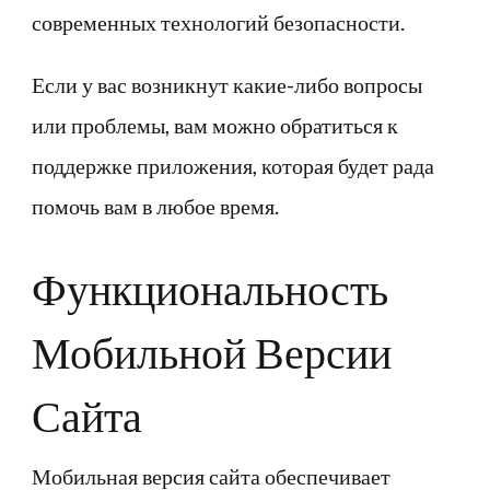
современных технологий безопасности.
Если у вас возникнут какие-либо вопросы
или проблемы, вам можно обратиться к
поддержке приложения, которая будет рада
помочь вам в любое время.
Функциональность
Мобильной Версии
Сайта
Мобильная версия сайта обеспечивает