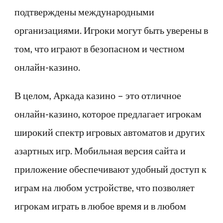
подтверждены международными
организациями. Игроки могут быть уверены в
том, что играют в безопасном и честном
онлайн-казино.
В целом, Аркада казино – это отличное
онлайн-казино, которое предлагает игрокам
широкий спектр игровых автоматов и других
азартных игр. Мобильная версия сайта и
приложение обеспечивают удобный доступ к
играм на любом устройстве, что позволяет
игрокам играть в любое время и в любом