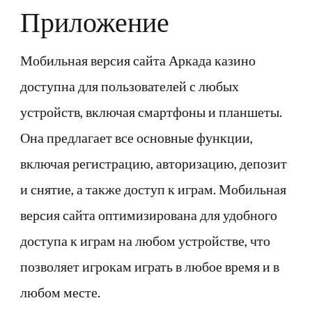
Приложение
Мобильная версия сайта Аркада казино
доступна для пользователей с любых
устройств, включая смартфоны и планшеты.
Она предлагает все основные функции,
включая регистрацию, авторизацию, депозит
и снятие, а также доступ к играм. Мобильная
версия сайта оптимизирована для удобного
доступа к играм на любом устройстве, что
позволяет игрокам играть в любое время и в
любом месте.