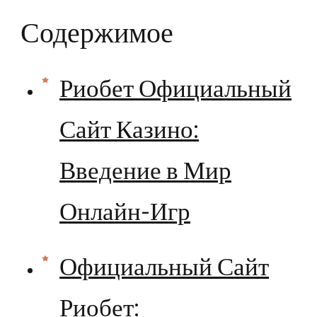
Содержимое
Риобет Официальный
Сайт Казино:
Введение в Мир
Онлайн-Игр
Официальный Сайт
Риобет: