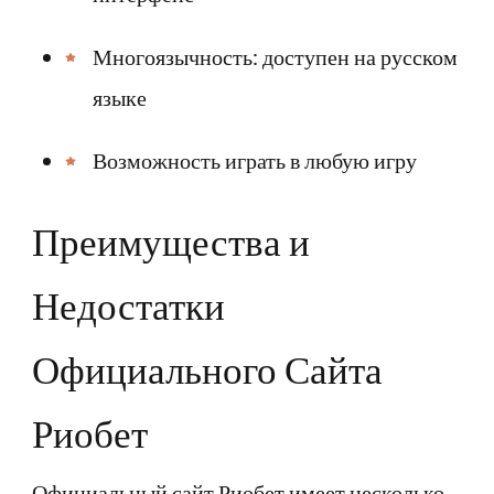
Многоязычность: доступен на русском
языке
Возможность играть в любую игру
Преимущества и
Недостатки
Официального Сайта
Риобет
Официальный сайт Риобет имеет несколько