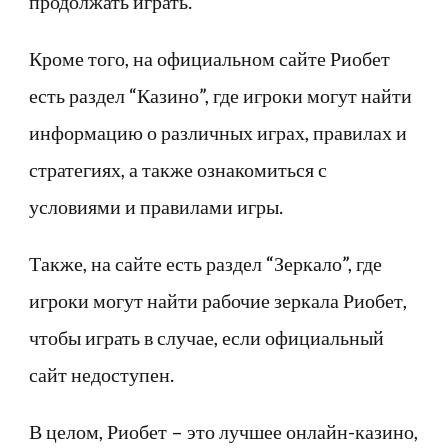
продолжать играть.
Кроме того, на официальном сайте Риобет
есть раздел “Казино”, где игроки могут найти
информацию о различных играх, правилах и
стратегиях, а также ознакомиться с
условиями и правилами игры.
Также, на сайте есть раздел “Зеркало”, где
игроки могут найти рабочие зеркала Риобет,
чтобы играть в случае, если официальный
сайт недоступен.
В целом, Риобет – это лучшее онлайн-казино,