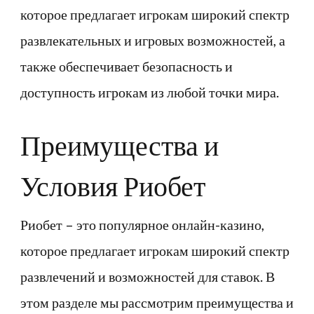
которое предлагает игрокам широкий спектр
развлекательных и игровых возможностей, а
также обеспечивает безопасность и
доступность игрокам из любой точки мира.
Преимущества и
Условия Риобет
Риобет – это популярное онлайн-казино,
которое предлагает игрокам широкий спектр
развлечений и возможностей для ставок. В
этом разделе мы рассмотрим преимущества и