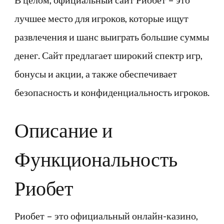
лучшее место для игроков, которые ищут
развлечения и шанс выиграть большие суммы
денег. Сайт предлагает широкий спектр игр,
бонусы и акции, а также обеспечивает
безопасность и конфиденциальность игроков.
Описание и
Функциональность
Риобет
Риобет – это официальный онлайн-казино,