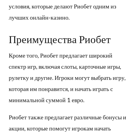
условия, которые делают Риобет одним из
лучших онлайн-казино.
Преимущества Риобет
Кроме того, Риобет предлагает широкий
спектр игр, включая слоты, карточные игры,
рулетку и другие. Игроки могут выбрать игру,
которая им понравится, и начать играть с
минимальной суммой 1 евро.
Риобет также предлагает различные бонусы и
акции, которые помогут игрокам начать