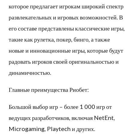
которое предлагает игрокам широкий спектр
развлекательных и игровых возможностей. В
его составе представлены классические игры,
такие как рулетка, покер, бинго, а также
новые и инновационные игры, которые будут
радовать игроков своей оригинальностью и
динамичностью.
Главные преимущества Риобет:
Большой выбор игр – более 1 000 игр от
ведущих разработчиков, включая NetEnt,
Microgaming, Playtech и других.