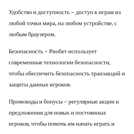
Удобство и доступность – доступ к играм из
любой точки мира, на любом устройстве, с
любым браузером.
Безопасность – Риобет использует
современные технологии безопасности,
чтобы обеспечить безопасность транзакций и
защиты данных игроков.
Промокоды и бонусы – регулярные акции и
предложения для новых и постоянных
игроков, чтобы помочь им начать играть и