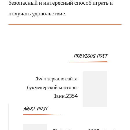
безопасный и интересный способ играть и
получать удовольствие.
PREVIOUS POST
1win зеркало сайта
букмекерской конторы
1вин.2354
NEXT POST