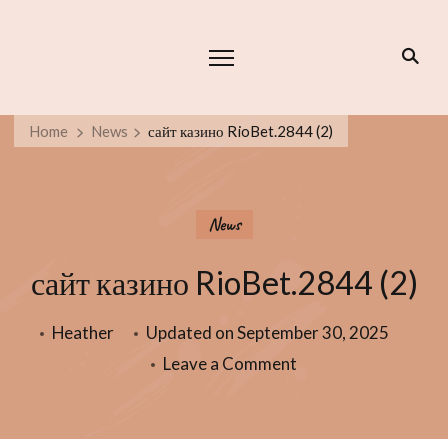
Home
News
сайт казино RioBet.2844 (2)
News
сайт казино RioBet.2844 (2)
Heather
Updated on
September 30, 2025
Leave a Comment